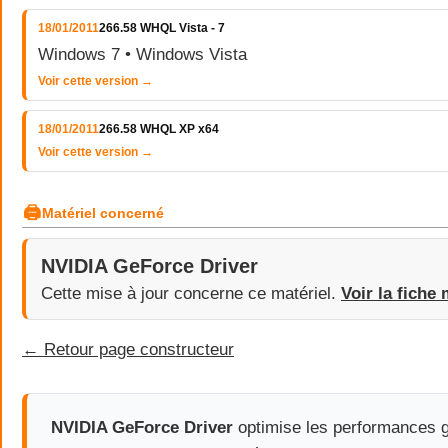
18/01/2011
266.58 WHQL Vista - 7
Windows 7 • Windows Vista
Voir cette version →
18/01/2011
266.58 WHQL XP x64
Voir cette version →
🖨
Matériel concerné
NVIDIA GeForce Driver
Cette mise à jour concerne ce matériel.
Voir la fiche 
← Retour page constructeur
NVIDIA GeForce Driver
optimise les performances g